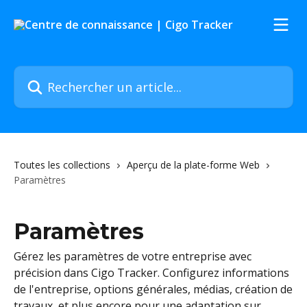
Passer au contenu principal
Rechercher un article...
Toutes les collections
Aperçu de la plate-forme Web
Paramètres
Paramètres
Gérez les paramètres de votre entreprise avec
précision dans Cigo Tracker. Configurez informations
de l'entreprise, options générales, médias, création de
travaux, et plus encore pour une adaptation sur