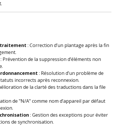
.
etraitement
 : Correction d’un plantage après la fin 
rgement.
 : Prévention de la suppression d’éléments non 
e.
réordonnancement
 : Résolution d’un problème de 
tatuts incorrects après reconnexion.
mélioration de la clarté des traductions dans la file 
lisation de "N/A" comme nom d’appareil par défaut 
exion.
nchronisation
 : Gestion des exceptions pour éviter 
ations de synchronisation.