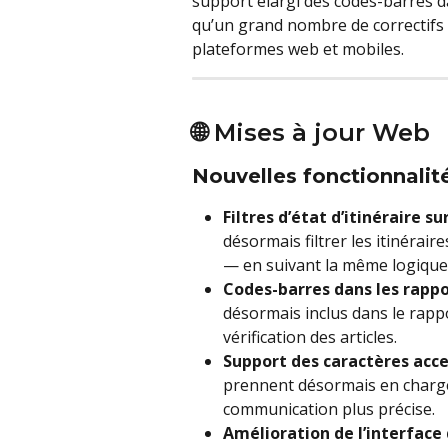
support élargi des codes-barres dan
qu’un grand nombre de correctifs d
plateformes web et mobiles.
🌐 Mises à jour Web
Nouvelles fonctionnalit
Filtres d’état d’itinéraire s
désormais filtrer les itinérair
— en suivant la même logique 
Codes-barres dans les rappo
désormais inclus dans le rappor
vérification des articles.
Support des caractères acc
prennent désormais en charge
communication plus précise.
Amélioration de l’interface d