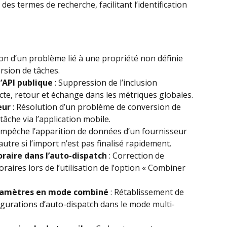
des termes de recherche, facilitant l’identification 
ion d’un problème lié à une propriété non définie 
rsion de tâches.
’API publique
 : Suppression de l’inclusion 
ecte, retour et échange dans les métriques globales.
eur
 : Résolution d’un problème de conversion de 
âche via l’application mobile.
 Empêche l’apparition de données d’un fournisseur 
utre si l’import n’est pas finalisé rapidement.
raire dans l’auto-dispatch
 : Correction de 
aires lors de l’utilisation de l’option « Combiner 
ramètres en mode combiné
 : Rétablissement de 
igurations d’auto-dispatch dans le mode multi-