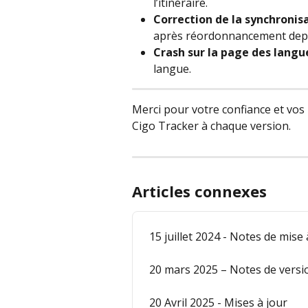
l’itinéraire.
Correction de la synchronis
après réordonnancement depu
Crash sur la page des langu
langue.
Merci pour votre confiance et vos
Cigo Tracker à chaque version. 
Articles connexes
15 juillet 2024 - Notes de mise 
20 mars 2025 – Notes de versi
20 Avril 2025 - Mises à jour