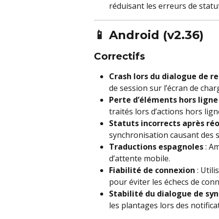
réduisant les erreurs de statut
📱 Android (v2.36)
Correctifs
Crash lors du dialogue de r
de session sur l’écran de cha
Perte d’éléments hors ligne
traités lors d’actions hors lign
Statuts incorrects après 
synchronisation causant des s
Traductions espagnoles
 : A
d’attente mobile.
Fiabilité de connexion
 : Uti
pour éviter les échecs de conn
Stabilité du dialogue de sy
les plantages lors des notific