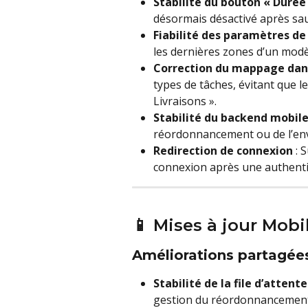
Stabilité du bouton « Durée
désormais désactivé après sau
Fiabilité des paramètres de
les dernières zones d’un modè
Correction du mappage dans 
types de tâches, évitant que l
Livraisons ».
Stabilité du backend mobil
réordonnancement ou de l’envo
Redirection de connexion
 : 
connexion après une authentif
📱 Mises à jour Mobi
Améliorations partagée
Stabilité de la file d’attent
gestion du réordonnancement e