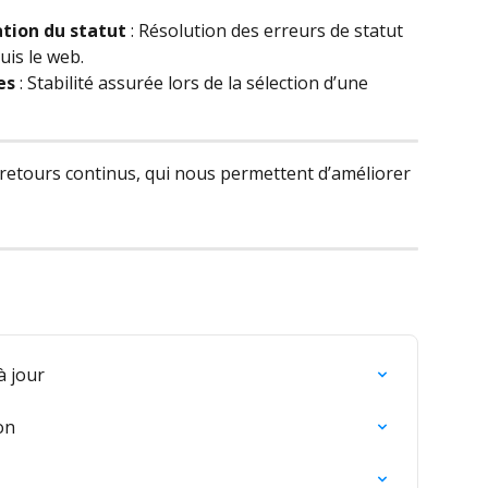
ation du statut
 : Résolution des erreurs de statut 
is le web.
es
 : Stabilité assurée lors de la sélection d’une 
 retours continus, qui nous permettent d’améliorer 
à jour
on