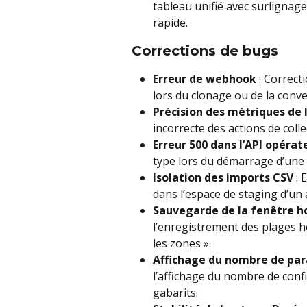
tableau unifié avec surlignage 
rapide.
Corrections de bugs
Erreur de webhook
 : Correct
lors du clonage ou de la conve
Précision des métriques de l
incorrecte des actions de coll
Erreur 500 dans l’API opérat
type lors du démarrage d’une t
Isolation des imports CSV
 :
dans l’espace de staging d’un a
Sauvegarde de la fenêtre ho
l’enregistrement des plages hor
les zones ».
Affichage du nombre de pa
l’affichage du nombre de conf
gabarits.