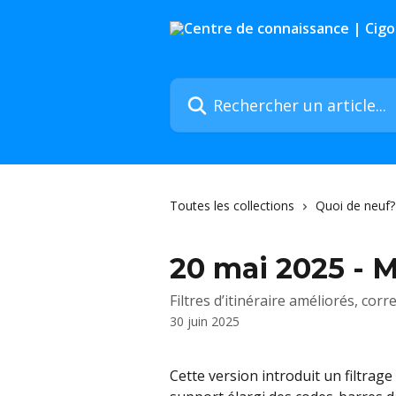
Passer au contenu principal
Rechercher un article...
Toutes les collections
Quoi de neuf?
20 mai 2025 - M
Filtres d’itinéraire améliorés, corre
30 juin 2025
Cette version introduit un filtrage