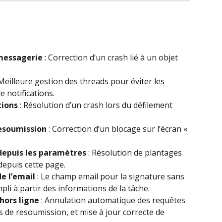
 messagerie
 : Correction d’un crash lié à un objet 
 Meilleure gestion des threads pour éviter les 
e notifications.
tions
 : Résolution d’un crash lors du défilement 
resoumission
 : Correction d’un blocage sur l’écran « 
 depuis les paramètres
 : Résolution de plantages 
depuis cette page.
e l’email
 : Le champ email pour la signature sans 
li à partir des informations de la tâche.
 hors ligne
 : Annulation automatique des requêtes 
s de resoumission, et mise à jour correcte de 